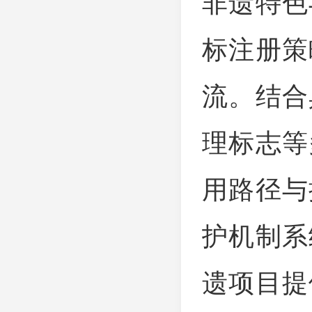
非遗特色
标注册策
流。结合
理标志等
用路径与
护机制系
遗项目提