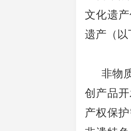
文化遗产
遗产（以
非物
创产品开
产权保护