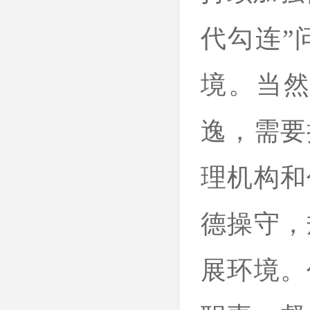
代勾连”
境。当
逸，需要
理机构和
德操守，
展环境。