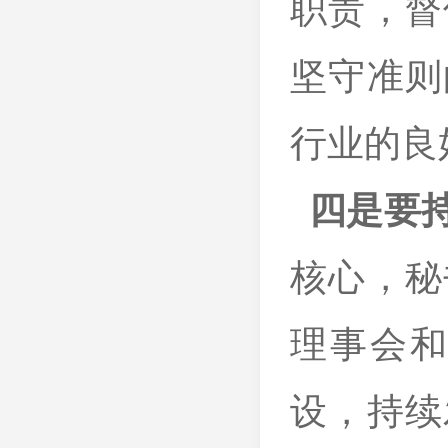
职责，督
坚守准则
行业的良
四是要
核心，秘
理事会
设，持续