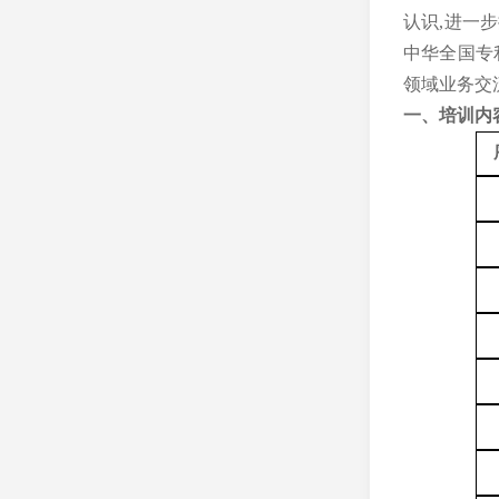
认识
,
进一步
中华全国专
领域业务交
一、培训
内