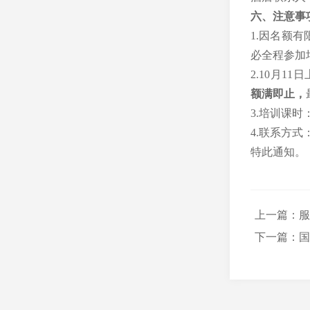
六、注意事
1.
因名额有
必全程参加
2.10
月
11
日
额满即止
，
3.
培训课时
4.
联系方式
特此通知。
上一篇：服
下一篇：国